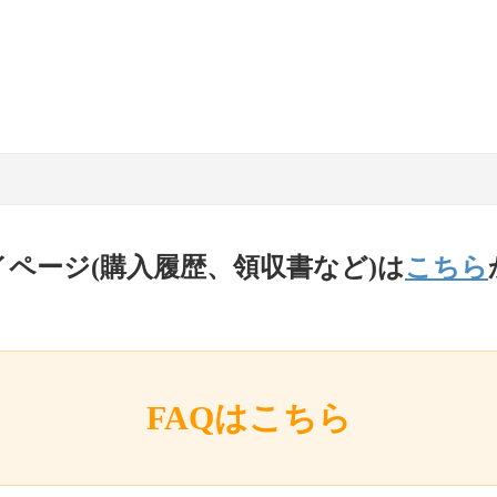
イページ(購入履歴、領収書など)は
こちら
FAQはこちら