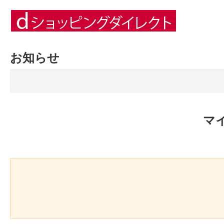
お知らせ
マ