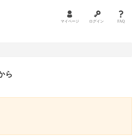
マイページ
ログイン
FAQ
から