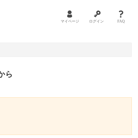
マイページ
ログイン
FAQ
から