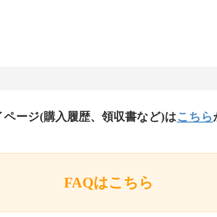
イページ(購入履歴、領収書など)は
こちら
FAQはこちら