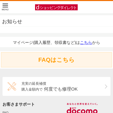
お知らせ
マイページ(購入履歴、領収書など)は
こちら
から
FAQはこちら
充実の延長補償
何度でも修理OK
購入金額内で
お客さまサポート
FAQ