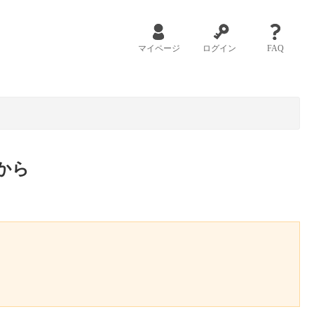
マイページ
ログイン
FAQ
から