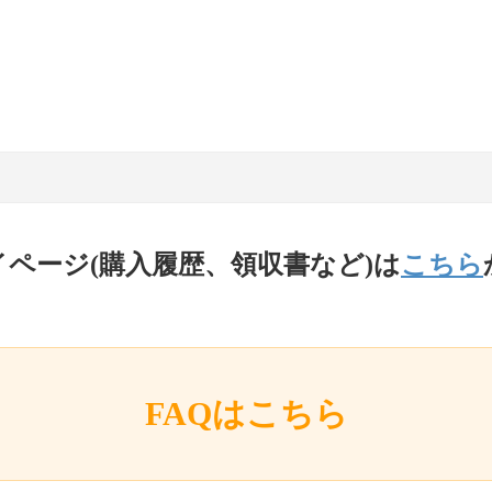
イページ(購入履歴、領収書など)は
こちら
FAQはこちら