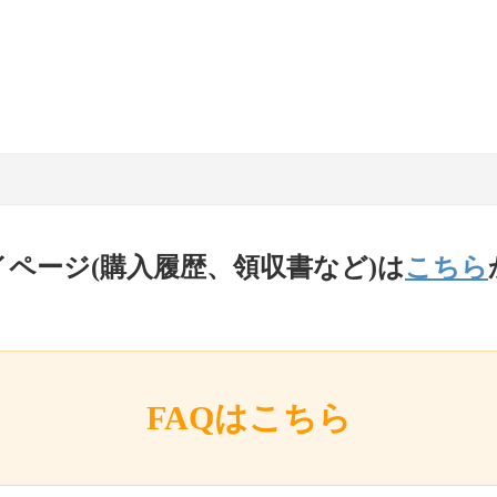
イページ(購入履歴、領収書など)は
こちら
FAQはこちら