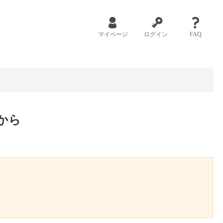
マイページ
ログイン
FAQ
から