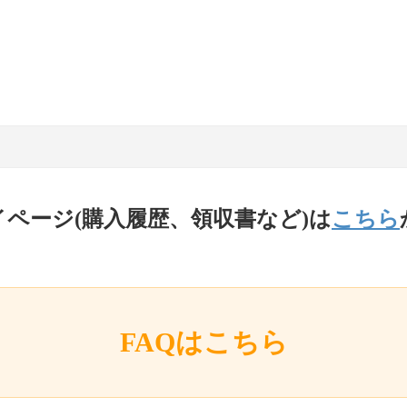
イページ(購入履歴、領収書など)は
こちら
FAQはこちら