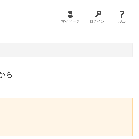
マイページ
ログイン
FAQ
から