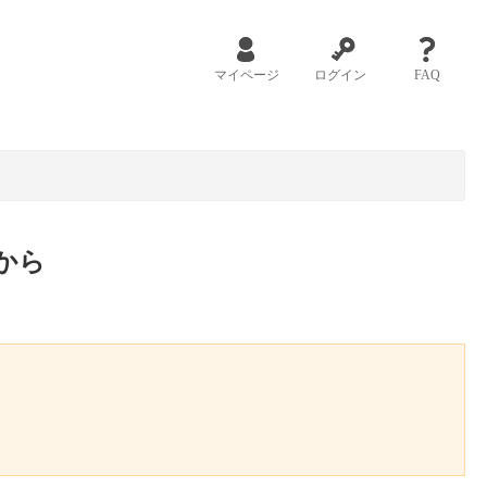
マイページ
ログイン
FAQ
から