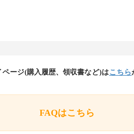
イページ(購入履歴、領収書など)は
こちら
FAQはこちら