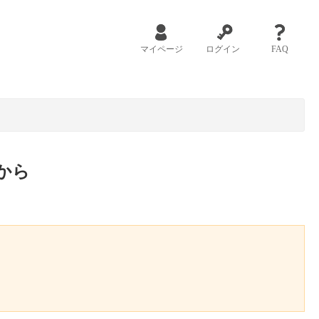
マイページ
ログイン
FAQ
から