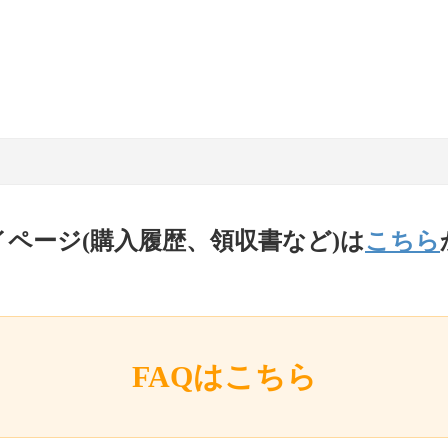
イページ(購入履歴、領収書など)は
こちら
FAQはこちら