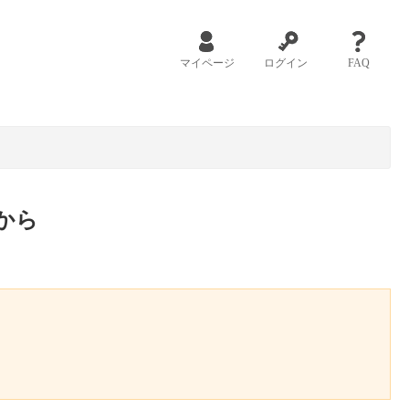
マイページ
ログイン
FAQ
から