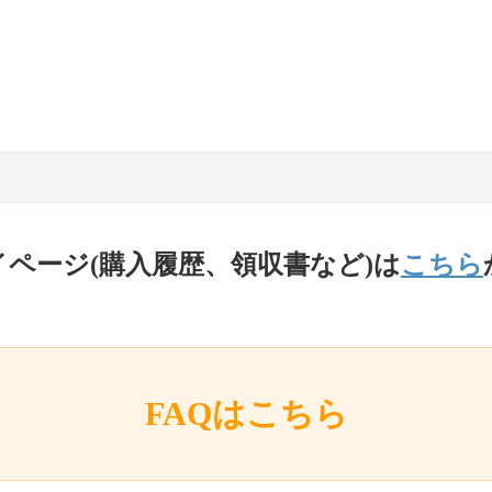
イページ(購入履歴、領収書など)は
こちら
FAQはこちら