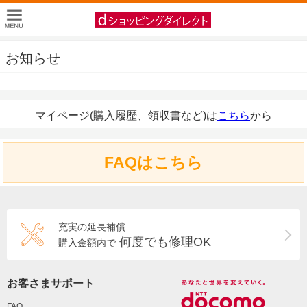
お知らせ
マイページ(購入履歴、領収書など)は
こちら
から
FAQはこちら
充実の延長補償
何度でも修理OK
購入金額内で
お客さまサポート
FAQ