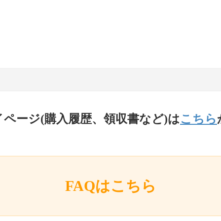
イページ(購入履歴、領収書など)は
こちら
FAQはこちら