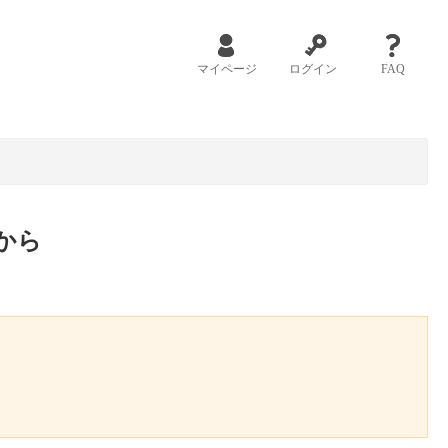
マイページ
ログイン
FAQ
から