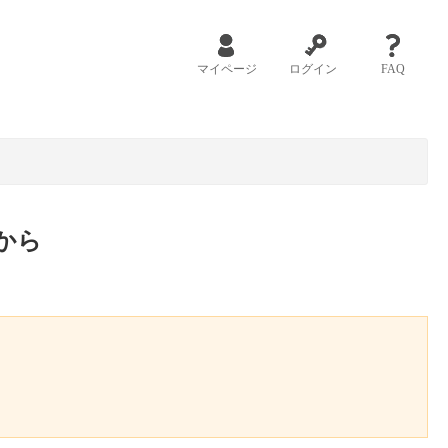
マイページ
ログイン
FAQ
から