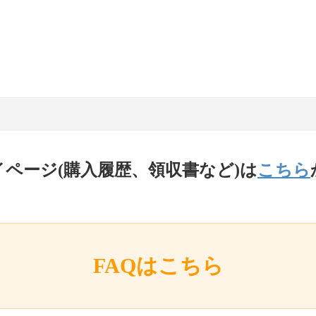
イページ(購入履歴、領収書など)は
こちら
FAQはこちら