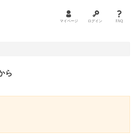
マイページ
ログイン
FAQ
から