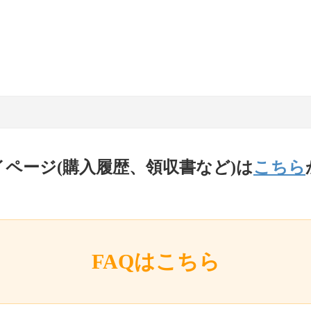
イページ(購入履歴、領収書など)は
こちら
FAQはこちら