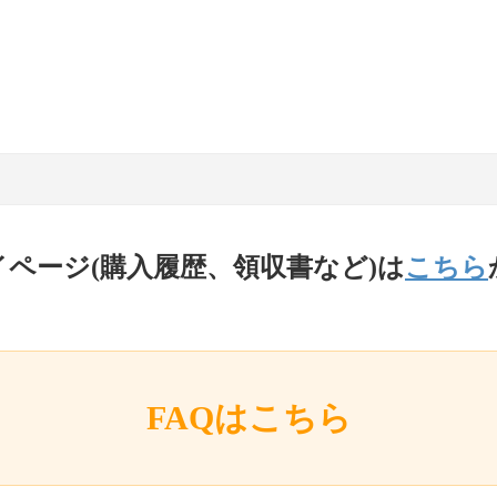
イページ(購入履歴、領収書など)は
こちら
FAQはこちら