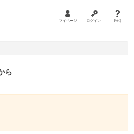
マイページ
ログイン
FAQ
から