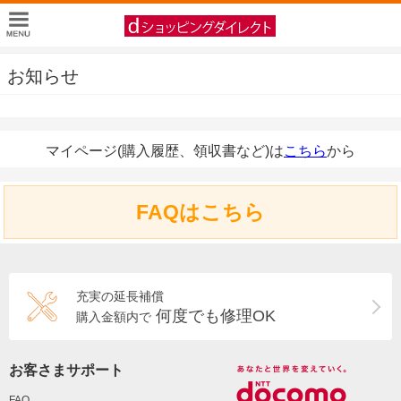
お知らせ
マイページ(購入履歴、領収書など)は
こちら
から
FAQはこちら
充実の延長補償
何度でも修理OK
購入金額内で
お客さまサポート
FAQ