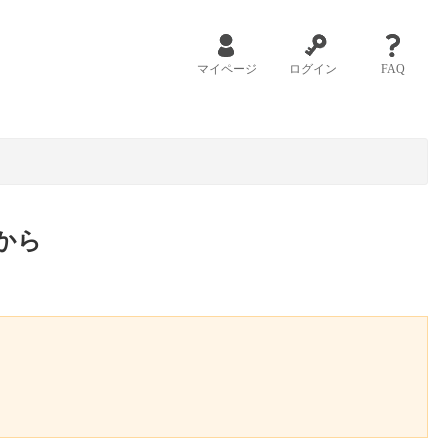
マイページ
ログイン
FAQ
から