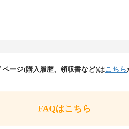
イページ(購入履歴、領収書など)は
こちら
FAQはこちら