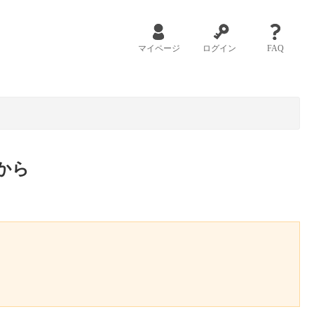
マイページ
ログイン
FAQ
から