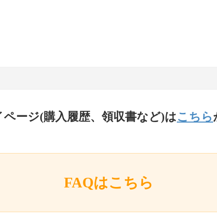
イページ(購入履歴、領収書など)は
こちら
FAQはこちら