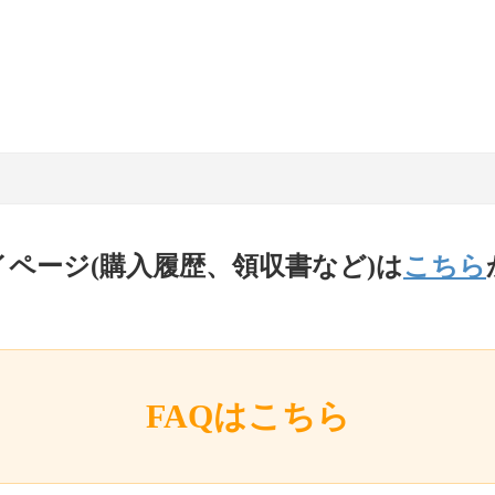
イページ(購入履歴、領収書など)は
こちら
FAQはこちら