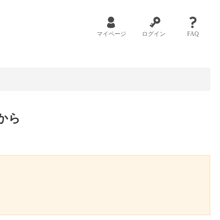
マイページ
ログイン
FAQ
から