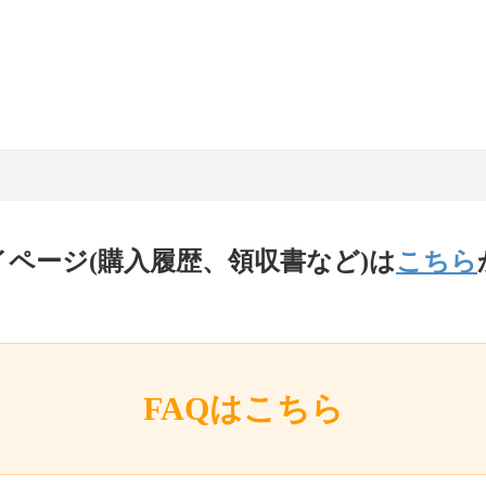
イページ(購入履歴、領収書など)は
こちら
FAQはこちら