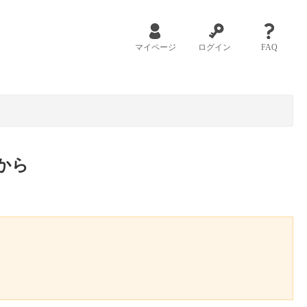
マイページ
ログイン
FAQ
から