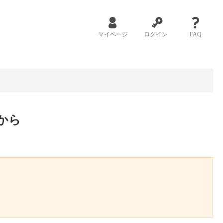
マイページ
ログイン
FAQ
から