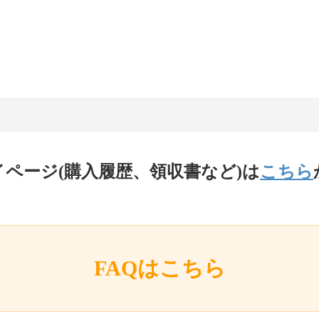
イページ(購入履歴、領収書など)は
こちら
FAQはこちら