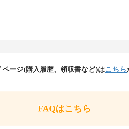
イページ(購入履歴、領収書など)は
こちら
FAQはこちら