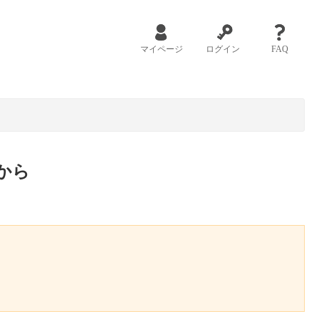
マイページ
ログイン
FAQ
から