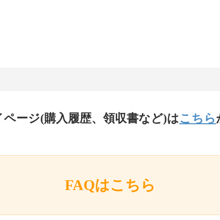
イページ(購入履歴、領収書など)は
こちら
FAQはこちら