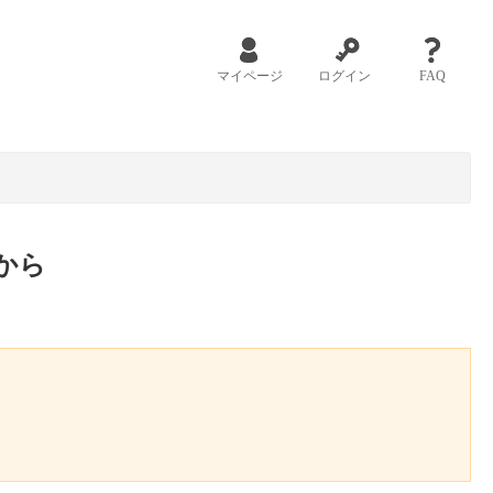
マイページ
ログイン
FAQ
から