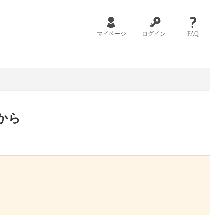
マイページ
ログイン
FAQ
から