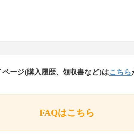
イページ(購入履歴、領収書など)は
こちら
FAQはこちら