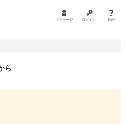
マイページ
ログイン
FAQ
から