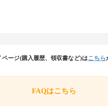
イページ(購入履歴、領収書など)は
こちら
FAQはこちら