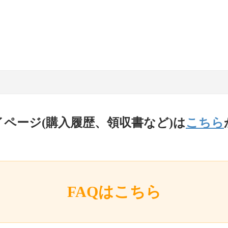
イページ(購入履歴、領収書など)は
こちら
FAQはこちら