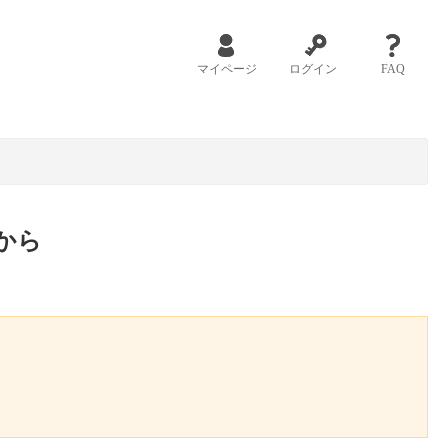
マイページ
ログイン
FAQ
から