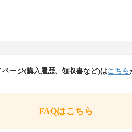
イページ(購入履歴、領収書など)は
こちら
FAQはこちら