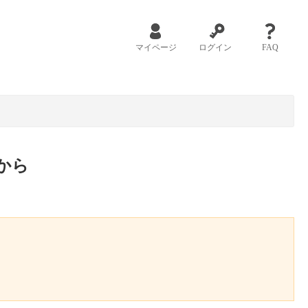
マイページ
ログイン
FAQ
から