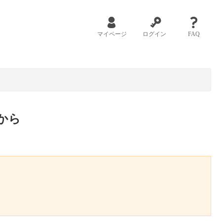
マイページ
ログイン
FAQ
から