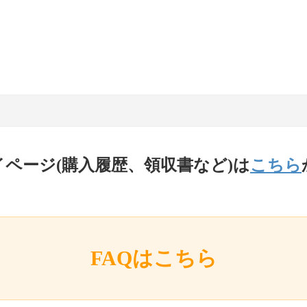
イページ(購入履歴、領収書など)は
こちら
FAQはこちら