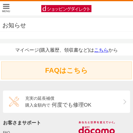
お知らせ
マイページ(購入履歴、領収書など)は
こちら
から
FAQはこちら
充実の延長補償
何度でも修理OK
購入金額内で
お客さまサポート
FAQ