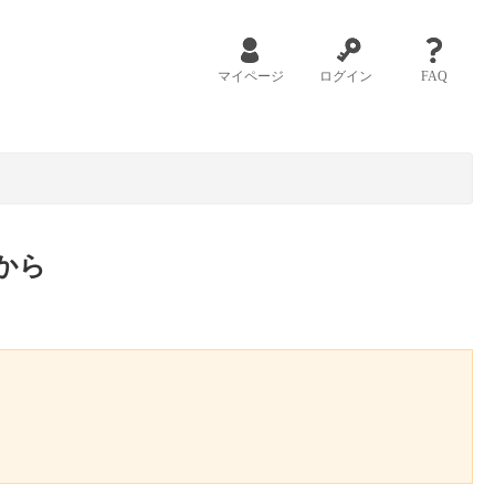
マイページ
ログイン
FAQ
から