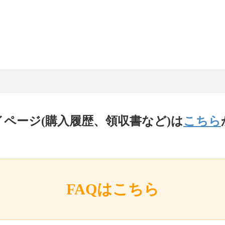
イページ(購入履歴、領収書など)は
こちら
FAQはこちら