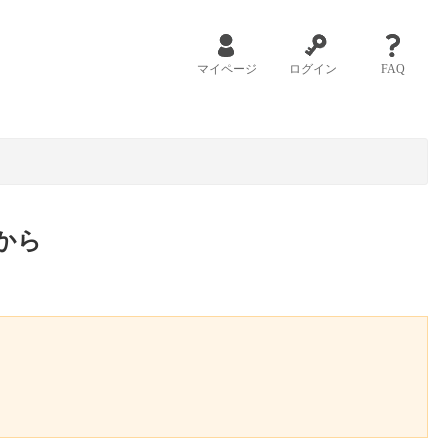
マイページ
ログイン
FAQ
から