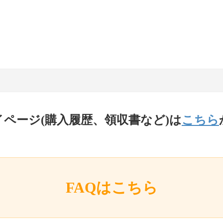
イページ(購入履歴、領収書など)は
こちら
FAQはこちら