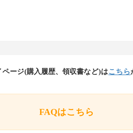
イページ(購入履歴、領収書など)は
こちら
FAQはこちら