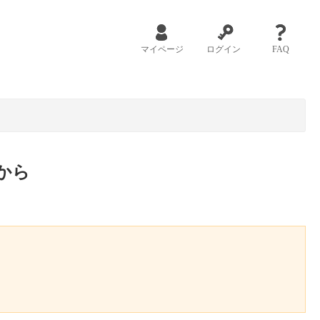
マイページ
ログイン
FAQ
から