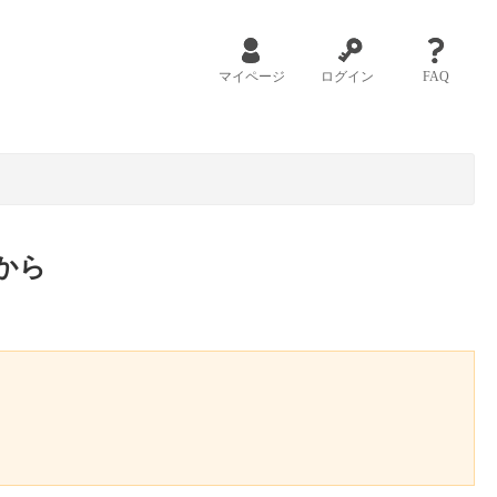
マイページ
ログイン
FAQ
から