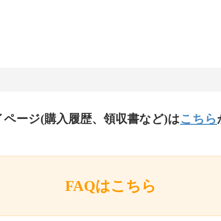
イページ(購入履歴、領収書など)は
こちら
FAQはこちら