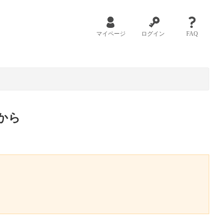
マイページ
ログイン
FAQ
から