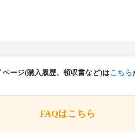
イページ(購入履歴、領収書など)は
こちら
FAQはこちら