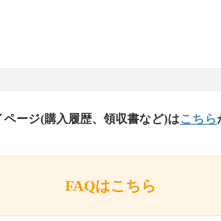
イページ(購入履歴、領収書など)は
こちら
FAQはこちら