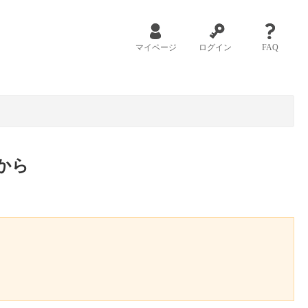
マイページ
ログイン
FAQ
から