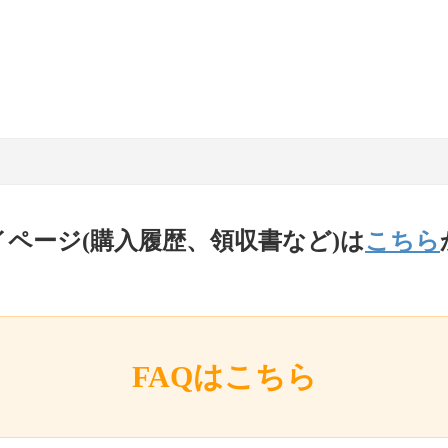
イページ(購入履歴、領収書など)は
こちら
FAQはこちら