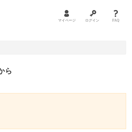
マイページ
ログイン
FAQ
から