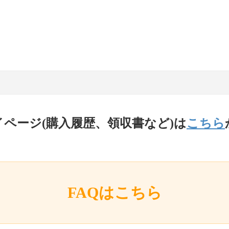
イページ(購入履歴、領収書など)は
こちら
FAQはこちら