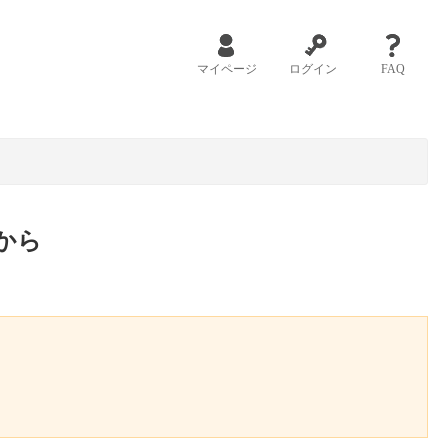
マイページ
ログイン
FAQ
から