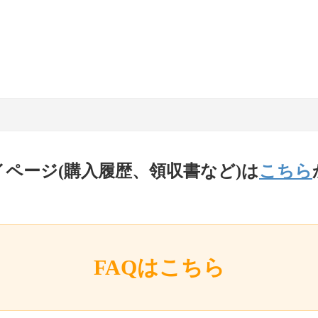
イページ(購入履歴、領収書など)は
こちら
FAQはこちら