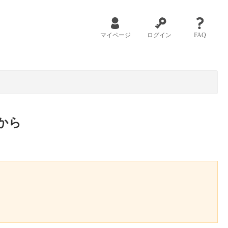
マイページ
ログイン
FAQ
から