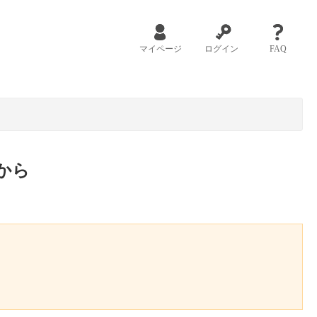
マイページ
ログイン
FAQ
から