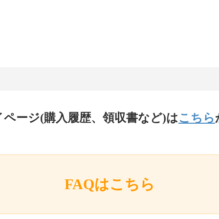
イページ(購入履歴、領収書など)は
こちら
FAQはこちら