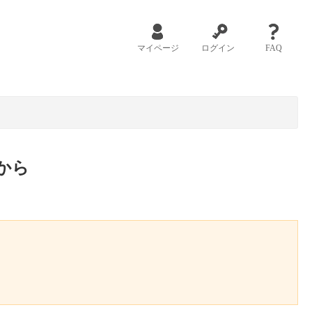
マイページ
ログイン
FAQ
から