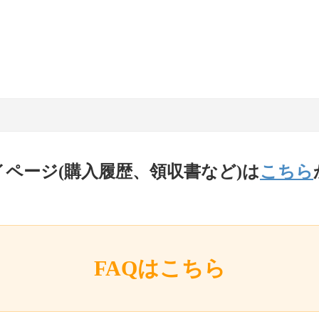
イページ(購入履歴、領収書など)は
こちら
FAQはこちら