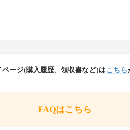
イページ(購入履歴、領収書など)は
こちら
FAQはこちら