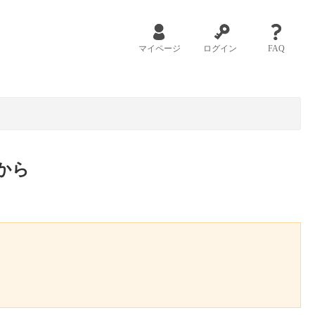
マイページ
ログイン
FAQ
から