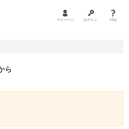
マイページ
ログイン
FAQ
から