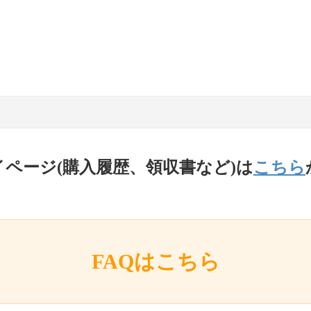
イページ(購入履歴、領収書など)は
こちら
FAQはこちら