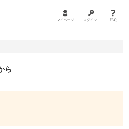
マイページ
ログイン
FAQ
から