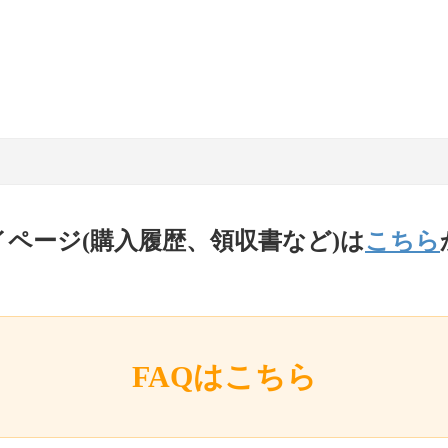
イページ(購入履歴、領収書など)は
こちら
FAQはこちら