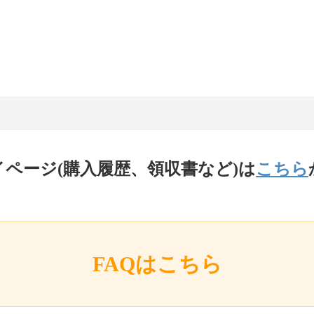
イページ(購入履歴、領収書など)は
こちら
FAQはこちら