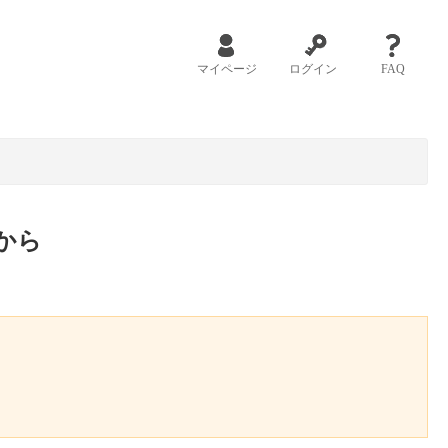
マイページ
ログイン
FAQ
から