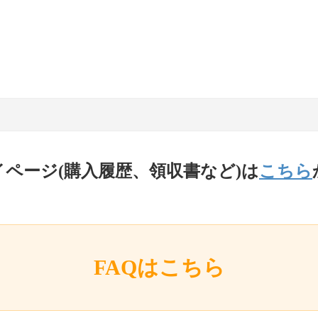
イページ(購入履歴、領収書など)は
こちら
FAQはこちら