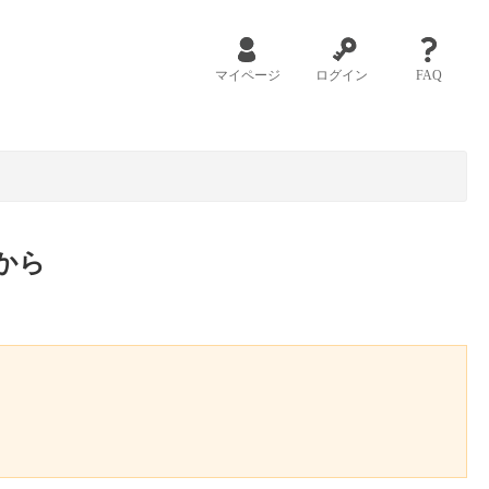
マイページ
ログイン
FAQ
から