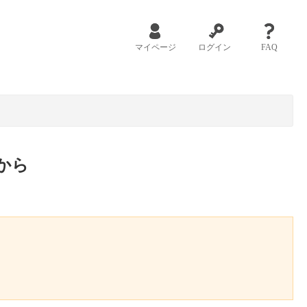
マイページ
ログイン
FAQ
から