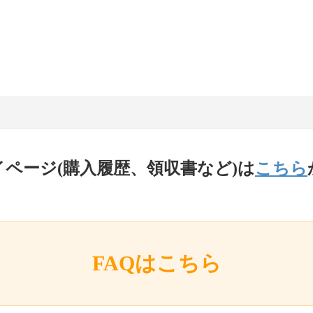
イページ(購入履歴、領収書など)は
こちら
FAQはこちら