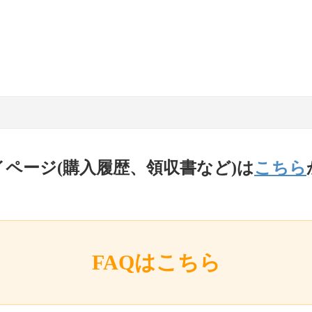
イページ(購入履歴、領収書など)は
こちら
FAQはこちら