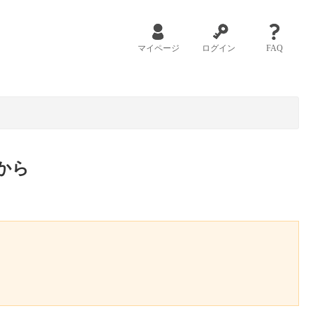
マイページ
ログイン
FAQ
から