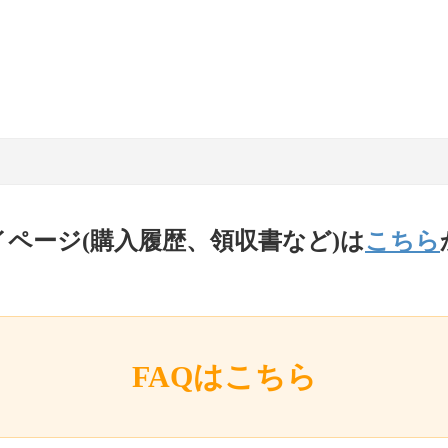
イページ(購入履歴、領収書など)は
こちら
FAQはこちら