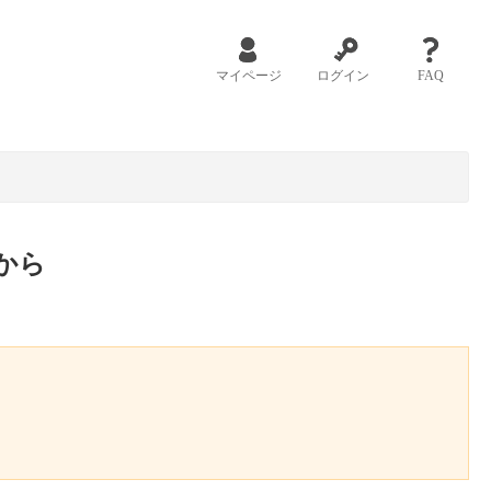
マイページ
ログイン
FAQ
から