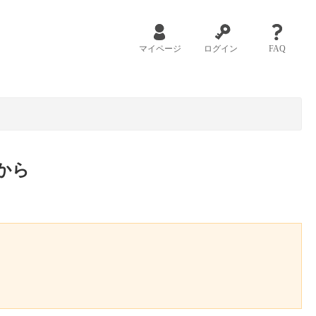
マイページ
ログイン
FAQ
から