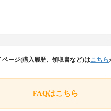
イページ(購入履歴、領収書など)は
こちら
FAQはこちら