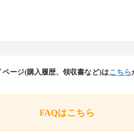
イページ(購入履歴、領収書など)は
こちら
FAQはこちら