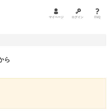
マイページ
ログイン
FAQ
から