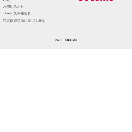
お問い合わせ
サービス利用規約
特定商取引法に基づく表示
©NTT DOCOMO